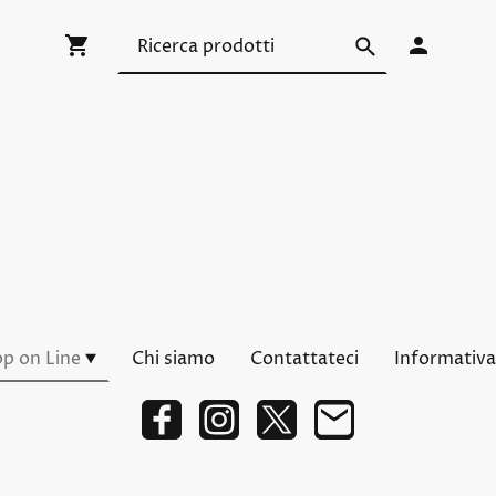
p on Line
Chi siamo
Contattateci
Informativa 