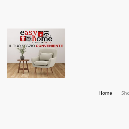
Home
Sho